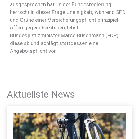
ausgesprochen hat. In der Bundesregierung
herrscht in dieser Frage Uneinigkeit; während SPD
und Grüne einer Versicherungspflicht prinzipiell
offen gegenüberstehen, lehnt
Bundesjustizminister Marco Buschmann (FDP)
diese ab und schlägt stattdessen eine
Angebotspflicht vor.
Aktuellste News