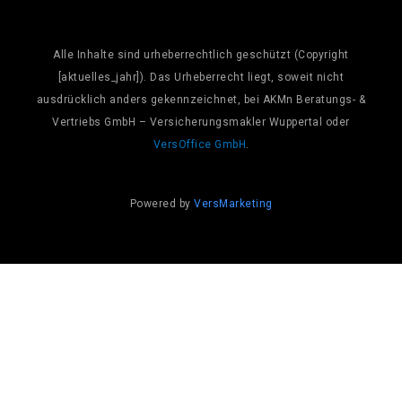
Alle Inhalte sind urheberrechtlich geschützt (Copyright
[aktuelles_jahr]). Das Urheberrecht liegt, soweit nicht
ausdrücklich anders gekennzeichnet, bei AKMn Beratungs- &
Vertriebs GmbH – Versicherungsmakler Wuppertal oder
VersOffice GmbH
.
Powered by
VersMarketing