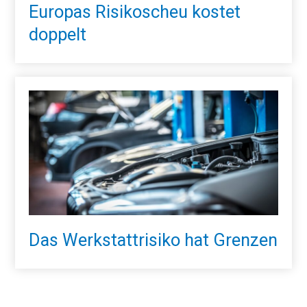
Europas Risikoscheu kostet
doppelt
Das Werkstattrisiko hat Grenzen