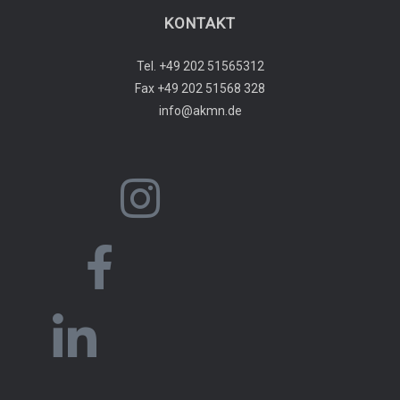
KONTAKT
Tel. +49 202 51565312
Fax +49 202 51568 328
info@akmn.de