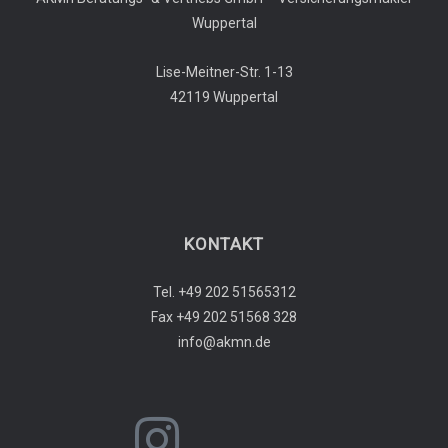
Wuppertal
Lise-Meitner-Str. 1-13
42119 Wuppertal
KONTAKT
Tel. +49 202 51565312
Fax +49 202 51568 328
info@akmn.de