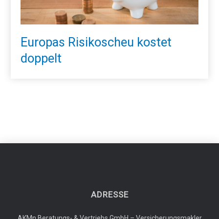
Europas Risikoscheu kostet
doppelt
ADRESSE
AKMn Beratungs- & Vertriebs GmbH – Versicherungsmakler