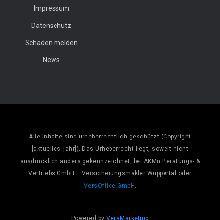
Impressum
Datenschutz
Schaden melden
News
Alle Inhalte sind urheberrechtlich geschützt (Copyright
[aktuelles_jahr]). Das Urheberrecht liegt, soweit nicht
ausdrücklich anders gekennzeichnet, bei AKMn Beratungs- &
Vertriebs GmbH – Versicherungsmakler Wuppertal oder
VersOffice GmbH
.
Powered by
VersMarketing