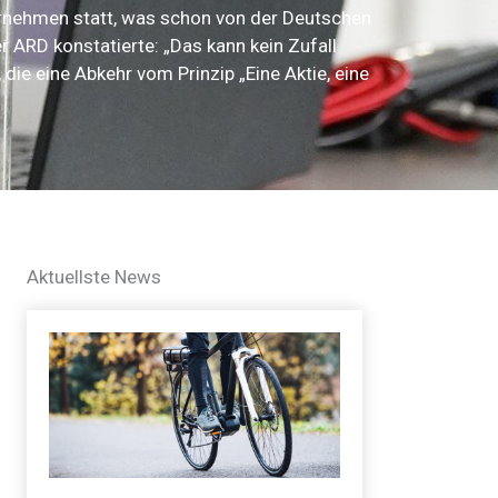
rnehmen statt, was schon von der Deutschen
r ARD konstatierte: „Das kann kein Zufall
ie eine Abkehr vom Prinzip „Eine Aktie, eine
Aktuellste News