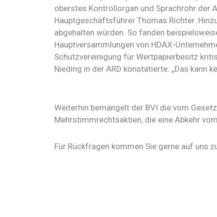
oberstes Kontrollorgan und Sprachrohr der A
Hauptgeschäftsführer Thomas Richter. Hinz
abgehalten würden. So fanden beispielsweis
Hauptversammlungen von HDAX-Unternehmen
Schutzvereinigung für Wertpapierbesitz krit
Nieding in der ARD konstatierte: „Das kann kei
Weiterhin bemängelt der BVI die vom Gesetz
Mehrstimmrechtsaktien, die eine Abkehr vom 
Für Rückfragen kommen Sie gerne auf uns zu