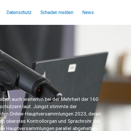
Datenschutz
Schaden melden
News
iben auch weiterhin bei der Mehrheit der 160
schützern laut. Jüngst stimmte der
ei den Online-Hauptversammlungen 2023, deren
als oberstes Kontrollorgan und Sprachrohr der
ele Hauptversammlungen parallel abgehalten