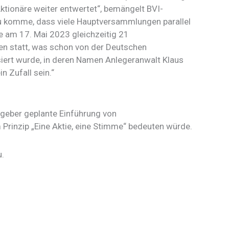
ktionäre weiter entwertet“, bemängelt BVI-
u komme, dass viele Hauptversammlungen parallel
e am 17. Mai 2023 gleichzeitig 21
 statt, was schon von der Deutschen
isiert wurde, in deren Namen Anlegeranwalt Klaus
n Zufall sein.“
geber geplante Einführung von
Prinzip „Eine Aktie, eine Stimme“ bedeuten würde.
.