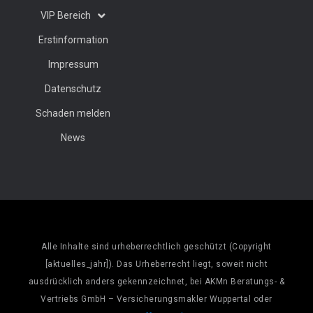
VIP Bereich
Erstinformation
Impressum
Datenschutz
Schaden melden
News
Alle Inhalte sind urheberrechtlich geschützt (Copyright
[aktuelles_jahr]). Das Urheberrecht liegt, soweit nicht
ausdrücklich anders gekennzeichnet, bei AKMn Beratungs- &
Vertriebs GmbH – Versicherungsmakler Wuppertal oder