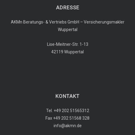
ADRESSE
AKMn Beratungs- & Vertriebs GmbH – Versicherungsmakler
Wuppertal
Lise-Meitner-Str. 1-13
42119 Wuppertal
KONTAKT
Tel. +49 202 51565312
Fax +49 202 51568 328
info@akmn.de