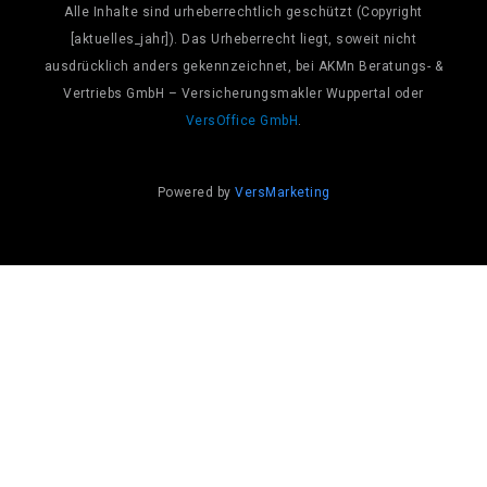
Alle Inhalte sind urheberrechtlich geschützt (Copyright
[aktuelles_jahr]). Das Urheberrecht liegt, soweit nicht
ausdrücklich anders gekennzeichnet, bei AKMn Beratungs- &
Vertriebs GmbH – Versicherungsmakler Wuppertal oder
VersOffice GmbH
.
Powered by
VersMarketing