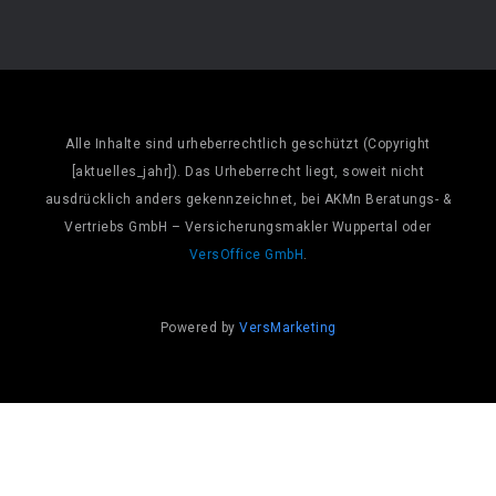
Alle Inhalte sind urheberrechtlich geschützt (Copyright
[aktuelles_jahr]). Das Urheberrecht liegt, soweit nicht
ausdrücklich anders gekennzeichnet, bei AKMn Beratungs- &
Vertriebs GmbH – Versicherungsmakler Wuppertal oder
VersOffice GmbH
.
Powered by
VersMarketing