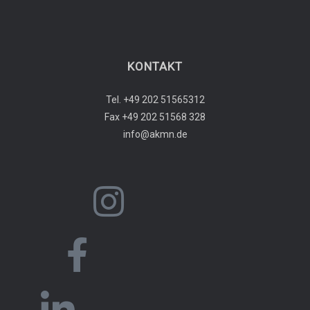
KONTAKT
Tel. +49 202 51565312
Fax +49 202 51568 328
info@akmn.de