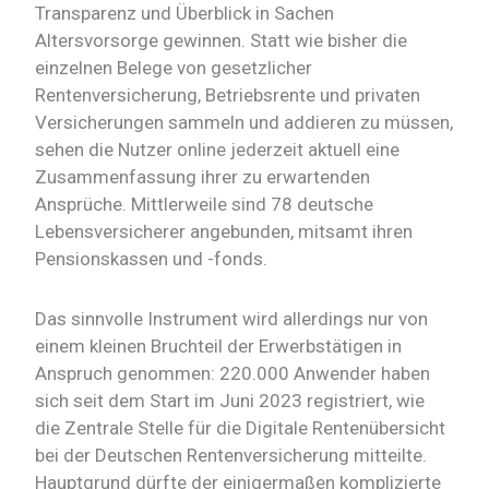
Transparenz und Überblick in Sachen
Altersvorsorge gewinnen. Statt wie bisher die
einzelnen Belege von gesetzlicher
Rentenversicherung, Betriebsrente und privaten
Versicherungen sammeln und addieren zu müssen,
sehen die Nutzer online jederzeit aktuell eine
Zusammenfassung ihrer zu erwartenden
Ansprüche. Mittlerweile sind 78 deutsche
Lebensversicherer angebunden, mitsamt ihren
Pensionskassen und -fonds.
Das sinnvolle Instrument wird allerdings nur von
einem kleinen Bruchteil der Erwerbstätigen in
Anspruch genommen: 220.000 Anwender haben
sich seit dem Start im Juni 2023 registriert, wie
die Zentrale Stelle für die Digitale Rentenübersicht
bei der Deutschen Rentenversicherung mitteilte.
Hauptgrund dürfte der einigermaßen komplizierte