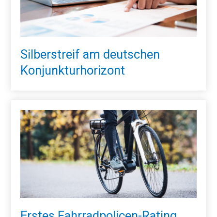
Silberstreif am deutschen
Konjunkturhorizont
Erstes Fahrradpolicen-Rating