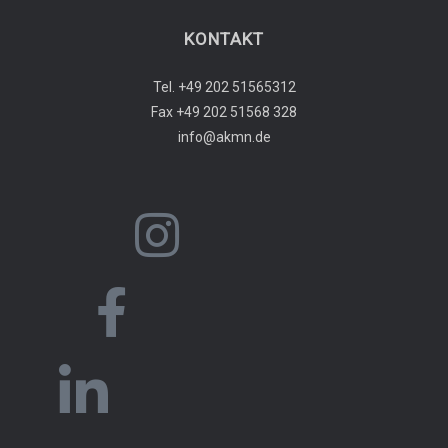
KONTAKT
Tel. +49 202 51565312
Fax +49 202 51568 328
info@akmn.de