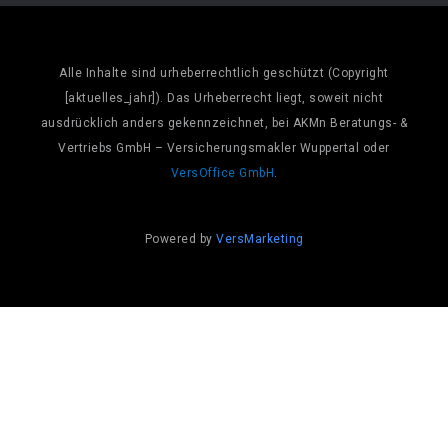
Alle Inhalte sind urheberrechtlich geschützt (Copyright
[aktuelles_jahr]). Das Urheberrecht liegt, soweit nicht
ausdrücklich anders gekennzeichnet, bei AKMn Beratungs- &
Vertriebs GmbH – Versicherungsmakler Wuppertal oder
VersOffice GmbH
.
Powered by
VersMarketing