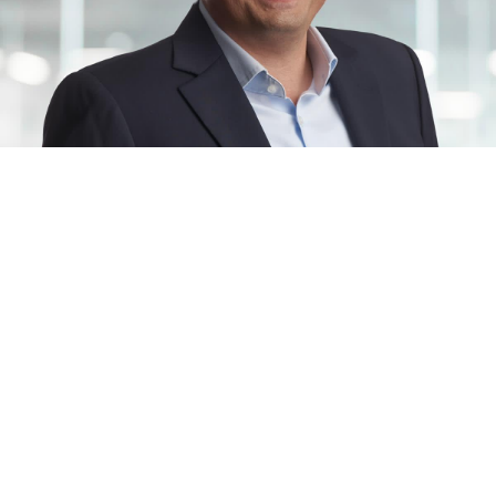
Über uns
WIR
ANALYSIEREN