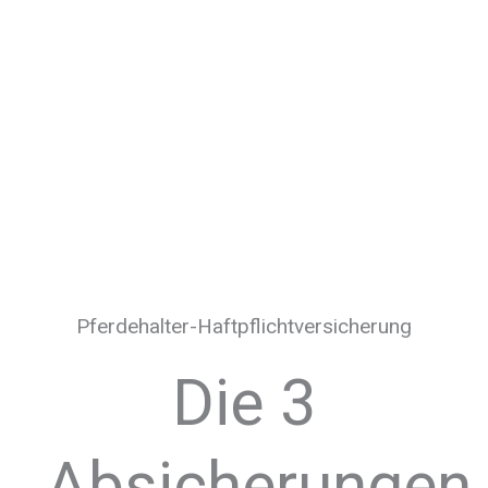
Pferdehalter-Haftpflicht­versicherung
Die 3
Absicherungen